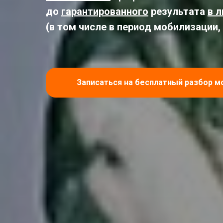
до
гарантированного
результата
в 
(в том числе в период мобилизации,
Записаться на бесплатный разбор м